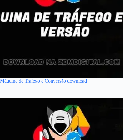
Máquina de Tráfego e Conversão download