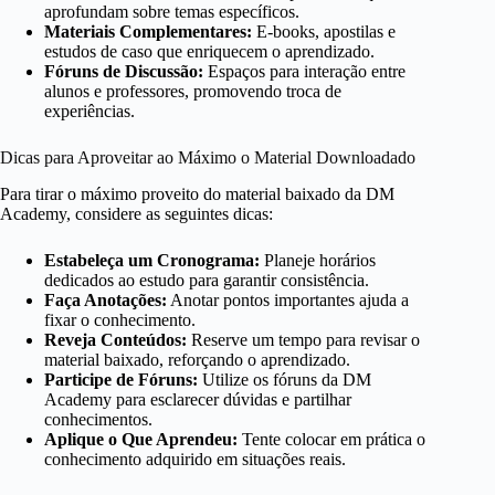
aprofundam sobre temas específicos.
Materiais Complementares:
E-books, apostilas e
estudos de caso que enriquecem o aprendizado.
Fóruns de Discussão:
Espaços para interação entre
alunos e professores, promovendo troca de
experiências.
Dicas para Aproveitar ao Máximo o Material Downloadado
Para tirar o máximo proveito do material baixado da DM
Academy, considere as seguintes dicas:
Estabeleça um Cronograma:
Planeje horários
dedicados ao estudo para garantir consistência.
Faça Anotações:
Anotar pontos importantes ajuda a
fixar o conhecimento.
Reveja Conteúdos:
Reserve um tempo para revisar o
material baixado, reforçando o aprendizado.
Participe de Fóruns:
Utilize os fóruns da DM
Academy para esclarecer dúvidas e partilhar
conhecimentos.
Aplique o Que Aprendeu:
Tente colocar em prática o
conhecimento adquirido em situações reais.