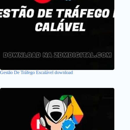
Gestão De Tráfego Escalável download