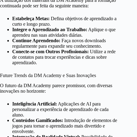
A utilização dos materiais da DM Academy para a formação
continuada pode ser feita da seguinte maneira:
Estabeleça Metas:
Defina objetivos de aprendizado a
curto e longo prazo.
Integre o Aprendizado ao Trabalho:
Aplique o que
aprendeu nas suas atividades diárias.
Continue Aprendendo:
Faça novos downloads
regularmente para expandir seu conhecimento.
Conecte-se com Outros Profissionais:
Utilize a rede
de contatos para trocar experiências e dicas sobre
aprendizado.
Future Trends da DM Academy e Suas Inovações
O futuro da DM Academy parece promissor, com diversas
inovações no horizonte:
Inteligência Artificial:
Aplicações de AI para
personalizar a experiência de aprendizado de cada
aluno.
Conteúdos Gamificados:
Introdução de elementos de
jogos para tornar o aprendizado mais divertido e
envolvente.
Integração de Realidade Virtual:
Possibilidade de