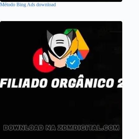
Método Bing Ads download