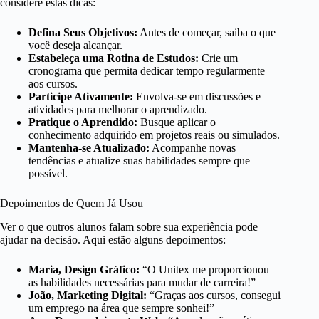
considere estas dicas:
Defina Seus Objetivos:
Antes de começar, saiba o que
você deseja alcançar.
Estabeleça uma Rotina de Estudos:
Crie um
cronograma que permita dedicar tempo regularmente
aos cursos.
Participe Ativamente:
Envolva-se em discussões e
atividades para melhorar o aprendizado.
Pratique o Aprendido:
Busque aplicar o
conhecimento adquirido em projetos reais ou simulados.
Mantenha-se Atualizado:
Acompanhe novas
tendências e atualize suas habilidades sempre que
possível.
Depoimentos de Quem Já Usou
Ver o que outros alunos falam sobre sua experiência pode
ajudar na decisão. Aqui estão alguns depoimentos:
Maria, Design Gráfico:
“O Unitex me proporcionou
as habilidades necessárias para mudar de carreira!”
João, Marketing Digital:
“Graças aos cursos, consegui
um emprego na área que sempre sonhei!”