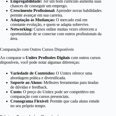
Empregabilidade:
Ter um bom currículo aumenta suas
chances de conseguir um emprego.
Crescimento Profissional:
Aprender novas habilidades
permite avançar em sua carreira.
Adaptação às Mudanças:
O mercado está em
constante evolução, e quem se adapta sobrevive.
Networking:
Cursos online muitas vezes oferecem a
oportunidade de se conectar com outros profissionais da
área.
Comparação com Outros Cursos Disponíveis
Ao comparar o
Unitex Profissões Digitais
com outros cursos
disponíveis, você pode notar algumas diferenças:
Variedade de Conteúdos:
O Unitex oferece uma
abordagem prática e diversificada.
Suporte ao Aluno:
Melhores ferramentas para tiradas
de dúvidas e feedback.
Custo:
O preço do Unitex pode ser competitivo em
comparação com cursos presenciais.
Cronograma Flexível:
Permite que cada aluno estude
no seu próprio tempo.