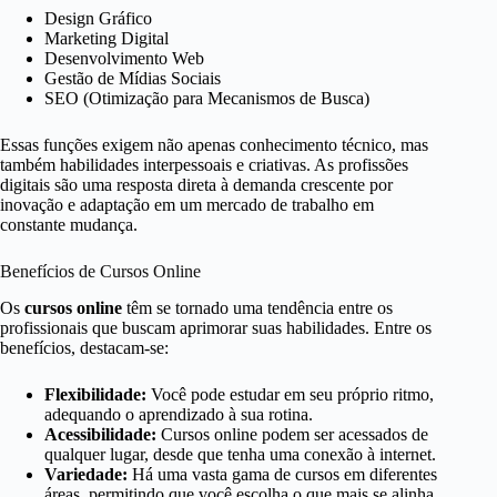
Design Gráfico
Marketing Digital
Desenvolvimento Web
Gestão de Mídias Sociais
SEO (Otimização para Mecanismos de Busca)
Essas funções exigem não apenas conhecimento técnico, mas
também habilidades interpessoais e criativas. As profissões
digitais são uma resposta direta à demanda crescente por
inovação e adaptação em um mercado de trabalho em
constante mudança.
Benefícios de Cursos Online
Os
cursos online
têm se tornado uma tendência entre os
profissionais que buscam aprimorar suas habilidades. Entre os
benefícios, destacam-se:
Flexibilidade:
Você pode estudar em seu próprio ritmo,
adequando o aprendizado à sua rotina.
Acessibilidade:
Cursos online podem ser acessados de
qualquer lugar, desde que tenha uma conexão à internet.
Variedade:
Há uma vasta gama de cursos em diferentes
áreas, permitindo que você escolha o que mais se alinha