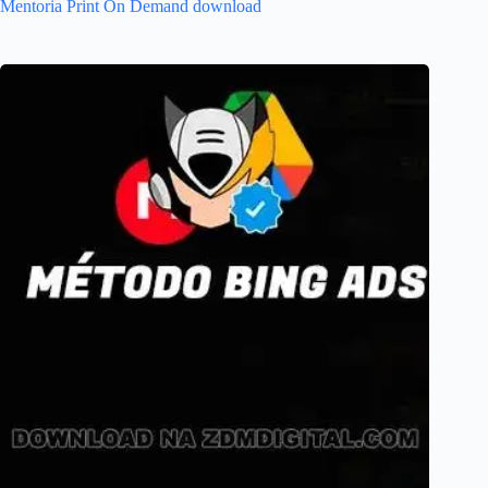
Mentoria Print On Demand download