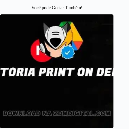
Você pode Gostar Também!