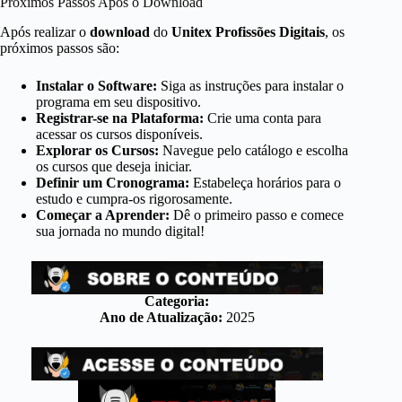
Próximos Passos Após o Download
Após realizar o
download
do
Unitex Profissões Digitais
, os
próximos passos são:
Instalar o Software:
Siga as instruções para instalar o
programa em seu dispositivo.
Registrar-se na Plataforma:
Crie uma conta para
acessar os cursos disponíveis.
Explorar os Cursos:
Navegue pelo catálogo e escolha
os cursos que deseja iniciar.
Definir um Cronograma:
Estabeleça horários para o
estudo e cumpra-os rigorosamente.
Começar a Aprender:
Dê o primeiro passo e comece
sua jornada no mundo digital!
Categoria:
Ano de Atualização:
2025