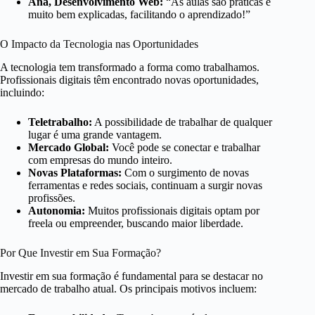
Ana, Desenvolvimento Web:
“As aulas são práticas e
muito bem explicadas, facilitando o aprendizado!”
O Impacto da Tecnologia nas Oportunidades
A tecnologia tem transformado a forma como trabalhamos.
Profissionais digitais têm encontrado novas oportunidades,
incluindo:
Teletrabalho:
A possibilidade de trabalhar de qualquer
lugar é uma grande vantagem.
Mercado Global:
Você pode se conectar e trabalhar
com empresas do mundo inteiro.
Novas Plataformas:
Com o surgimento de novas
ferramentas e redes sociais, continuam a surgir novas
profissões.
Autonomia:
Muitos profissionais digitais optam por
freela ou empreender, buscando maior liberdade.
Por Que Investir em Sua Formação?
Investir em sua formação é fundamental para se destacar no
mercado de trabalho atual. Os principais motivos incluem: