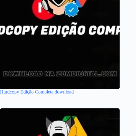
Hardcopy Edição Completa download