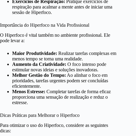
Exercícios de Respiração:
Pratique exercícios de
respiração para acalmar a mente antes de iniciar uma
sessão de Hiperfoco.
Importância do Hiperfoco na Vida Profissional
O Hiperfoco é vital também no ambiente profissional. Ele
pode levar a:
Maior Produtividade:
Realizar tarefas complexas em
menos tempo se torna uma realidade.
Aumento da Criatividade:
O foco intenso pode
estimular novas ideias e soluções inovadoras.
Melhor Gestão do Tempo:
Ao alinhar o foco em
prioridades, tarefas urgentes podem ser concluídas
eficientemente.
Menos Estresse:
Completar tarefas de forma eficaz
proporciona uma sensação de realização e reduz o
estresse.
Dicas Práticas para Melhorar o Hiperfoco
Para otimizar o uso do Hiperfoco, considere as seguintes
dicas: