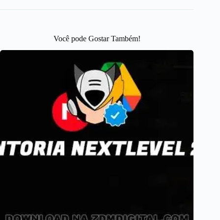
Você pode Gostar Também!