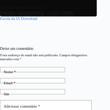
Escola da IA Download
Deixe um comentário
O seu endereço de email não será publicado.
Campos obrigatórios
marcados com
*
Nome
*
Email
*
Site
Adicionar comentário
*