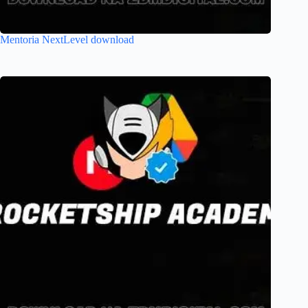
Mentoria NextLevel download