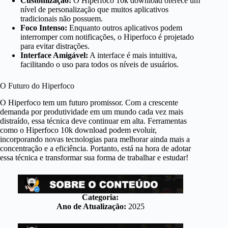
Customização:
O Hiperfoco 10k download oferece um
nível de personalização que muitos aplicativos
tradicionais não possuem.
Foco Intenso:
Enquanto outros aplicativos podem
interromper com notificações, o Hiperfoco é projetado
para evitar distrações.
Interface Amigável:
A interface é mais intuitiva,
facilitando o uso para todos os níveis de usuários.
O Futuro do Hiperfoco
O Hiperfoco tem um futuro promissor. Com a crescente
demanda por produtividade em um mundo cada vez mais
distraído, essa técnica deve continuar em alta. Ferramentas
como o Hiperfoco 10k download podem evoluir,
incorporando novas tecnologias para melhorar ainda mais a
concentração e a eficiência. Portanto, está na hora de adotar
essa técnica e transformar sua forma de trabalhar e estudar!
Categoria:
Ano de Atualização:
2025