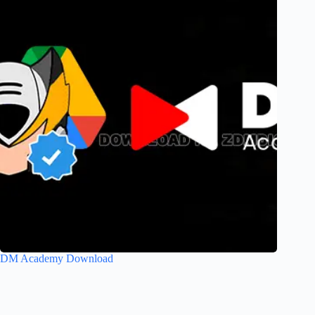
DM Academy Download