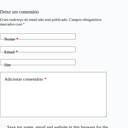
Deixe um comentário
O seu endereço de email não será publicado.
Campos obrigatórios
marcados com
*
Nome
*
Email
*
Site
Adicionar comentário
*
Save my name, email and website in this browser for the