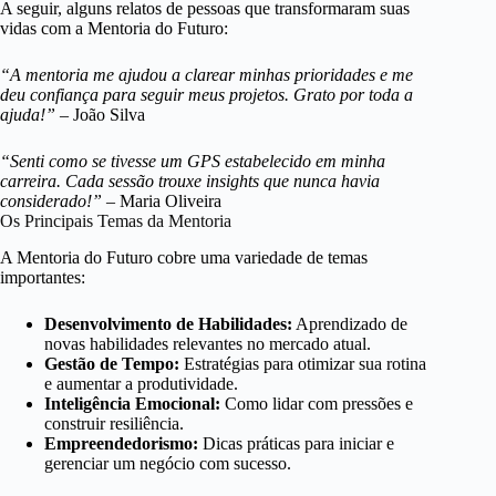
A seguir, alguns relatos de pessoas que transformaram suas
vidas com a Mentoria do Futuro:
“A mentoria me ajudou a clarear minhas prioridades e me
deu confiança para seguir meus projetos. Grato por toda a
ajuda!”
– João Silva
“Senti como se tivesse um GPS estabelecido em minha
carreira. Cada sessão trouxe insights que nunca havia
considerado!”
– Maria Oliveira
Os Principais Temas da Mentoria
A Mentoria do Futuro cobre uma variedade de temas
importantes:
Desenvolvimento de Habilidades:
Aprendizado de
novas habilidades relevantes no mercado atual.
Gestão de Tempo:
Estratégias para otimizar sua rotina
e aumentar a produtividade.
Inteligência Emocional:
Como lidar com pressões e
construir resiliência.
Empreendedorismo:
Dicas práticas para iniciar e
gerenciar um negócio com sucesso.