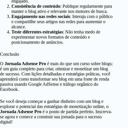
engajado.
Consistência de conteúdo
: Publique regularmente para
manter o blog ativo e relevante nos motores de busca.
Engajamento nas redes sociais
: Interaja com o público
e compartilhe seus artigos nas redes para aumentar o
alcance.
Teste diferentes estratégias
: Não tenha medo de
experimentar novos formatos de conteúdo e
posicionamento de anúncios.
Conclusão
O
Jornada Adsense Pro
é mais do que um curso sobre blogs;
é um guia completo para criar, otimizar e monetizar um blog
de sucesso. Com lições detalhadas e estratégias práticas, você
aprenderá como transformar seu blog em uma fonte de renda
passiva usando Google AdSense e tráfego orgânico do
Facebook.
Se você deseja começar a ganhar dinheiro com um blog e
explorar o potencial das estratégias de monetização online, o
Jornada Adsense Pro
é o ponto de partida perfeito. Inscreva-
se agora e comece a construir sua jornada para o sucesso
digital!