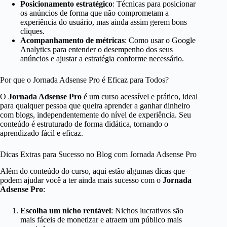
Posicionamento estratégico
: Técnicas para posicionar
os anúncios de forma que não comprometam a
experiência do usuário, mas ainda assim gerem bons
cliques.
Acompanhamento de métricas
: Como usar o Google
Analytics para entender o desempenho dos seus
anúncios e ajustar a estratégia conforme necessário.
Por que o Jornada Adsense Pro é Eficaz para Todos?
O
Jornada Adsense Pro
é um curso acessível e prático, ideal
para qualquer pessoa que queira aprender a ganhar dinheiro
com blogs, independentemente do nível de experiência. Seu
conteúdo é estruturado de forma didática, tornando o
aprendizado fácil e eficaz.
Dicas Extras para Sucesso no Blog com Jornada Adsense Pro
Além do conteúdo do curso, aqui estão algumas dicas que
podem ajudar você a ter ainda mais sucesso com o
Jornada
Adsense Pro
:
Escolha um nicho rentável
: Nichos lucrativos são
mais fáceis de monetizar e atraem um público mais