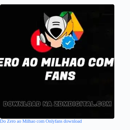
Do Zero ao Milhao com Onlyfans download