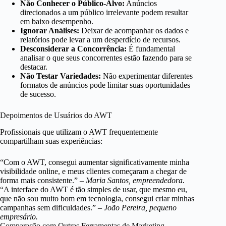
Não Conhecer o Público-Alvo:
Anúncios
direcionados a um público irrelevante podem resultar
em baixo desempenho.
Ignorar Análises:
Deixar de acompanhar os dados e
relatórios pode levar a um desperdício de recursos.
Desconsiderar a Concorrência:
É fundamental
analisar o que seus concorrentes estão fazendo para se
destacar.
Não Testar Variedades:
Não experimentar diferentes
formatos de anúncios pode limitar suas oportunidades
de sucesso.
Depoimentos de Usuários do AWT
Profissionais que utilizam o AWT frequentemente
compartilham suas experiências:
“Com o AWT, consegui aumentar significativamente minha
visibilidade online, e meus clientes começaram a chegar de
forma mais consistente.” –
Maria Santos, empreendedora.
“A interface do AWT é tão simples de usar, que mesmo eu,
que não sou muito bom em tecnologia, consegui criar minhas
campanhas sem dificuldades.” –
João Pereira, pequeno
empresário.
Comparação com Outras Ferramentas de Marketing