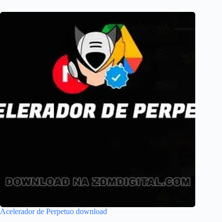
Acelerador de Perpetuo download