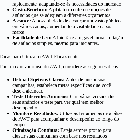
rapidamente, adaptando-se às necessidades do mercado.
Custo-Benefício:
A plataforma oferece opções de
anúncios que se adequam a diferentes orçamentos.
Alcance:
A possibilidade de alcançar um vasto público
em vários canais, aumentando a visibilidade da sua
marca.
Facilidade de Uso:
A interface amigável torna a criação
de anúncios simples, mesmo para iniciantes.
Dicas para Utilizar o AWT Eficazmente
Para maximizar o uso do AWT, considere as seguintes dicas:
Defina Objetivos Claros:
Antes de iniciar suas
campanhas, estabeleça metas específicas que você
deseja alcançar.
Teste Diferentes Anúncios:
Crie várias versões dos
seus anúncios e teste para ver qual tem melhor
desempenho.
Monitore Resultados:
Utilize as ferramentas de análise
do AWT para acompanhar o desempenho ao longo do
tempo.
Otimização Contínua:
Esteja sempre pronto para
ajustar suas campanhas com base nos resultados