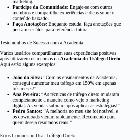
marketing.
Participe da Comunidade:
Engaje-se com outros
membros e compartilhe experiências e dicas sobre o
conteúdo baixado.
Faça Anotações:
Enquanto estuda, faça anotações que
possam ser úteis para referência futura.
Testemunhos de Sucesso com a Academia
Vários usuários compartilharam suas experiências positivas
após utilizarem os recursos da
Academia do Tráfego Direto
.
Aqui estão alguns exemplos:
João da Silva:
“Com os ensinamentos da Academia,
consegui aumentar meu tráfego em 150% em apenas
três meses!”
Ana Pereira:
“As técnicas de tráfego direto mudaram
completamente a maneira como vejo o marketing
digital. As vendas subiram após aplicar as estratégias!”
Pedro Santos:
“A melhoria no meu site foi notável, e
os downloads vieram rapidamente. Recomendo para
quem deseja resultados reais!”
Erros Comuns ao Usar Tráfego Direto