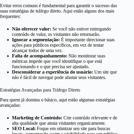
Evitar erros comuns é fundamental para garantir o sucesso das
suas estratégias de tráfego direto. Aqui estão alguns dos mais
frequentes:
Não oferecer valor:
Se você não estiver entregando
conteúdo de valor, os visitantes não retornarão.
Ignorar a segmentação:
É importante direcionar suas
ações para públicos específicos, em vez de tentar
alcançar todos de uma vez.
Falta de acompanhamento:
Não monitorar suas
métricas impede que você identifique o que está
funcionando e o que precisa ser ajustado.
Desconsiderar a experiência do usuário:
Um site que
não é fácil de navegar pode afastar seus visitantes.
Estratégias Avançadas para Tráfego Direto
Para quem já domina o básico, aqui estão algumas estratégias
avançadas:
Marketing de Conteúdo:
Crie conteúdo relevante e de
alta qualidade que atraia visitantes organicamente.
SEO Local:
Foque em otimizar seu site para buscas
locais, aumentando assim a visibilidade para um público