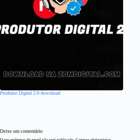
Produtor Digital 2.0 download
Deixe um comentário
O seu endereço de email não será publicado.
Campos obrigatórios