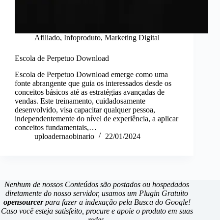
Afiliado
,
Infoproduto
,
Marketing Digital
Escola de Perpetuo Download
Escola de Perpetuo Download emerge como uma
fonte abrangente que guia os interessados desde os
conceitos básicos até as estratégias avançadas de
vendas. Este treinamento, cuidadosamente
desenvolvido, visa capacitar qualquer pessoa,
independentemente do nível de experiência, a aplicar
conceitos fundamentais,…
uploadernaobinario
22/01/2024
Nenhum de nossos Conteúdos são postados ou hospedados
diretamente do nosso servidor, usamos um Plugin Gratuito
opensourcer
para fazer a indexação pela Busca do Google!
Caso você esteja satisfeito, procure e apoie o produto em suas
redes.